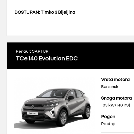
DOSTUPAN
: Timko 3 Bijeljina
Renault CAPTUR
TCe 140 Evolution EDC
Vrsta motora
Benzinski
Snaga motora
103 kW (140 KS)
Pogon
Prednji