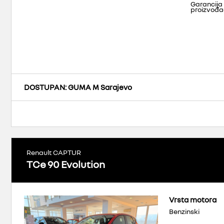
Garancija
proizvođ
DOSTUPAN
: GUMA M Sarajevo
Renault CAPTUR
TCe 90 Evolution
Vrsta motora
Benzinski