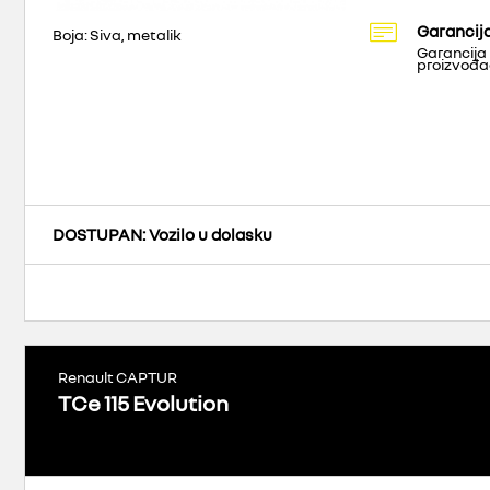
Garancij
Boja: Siva, metalik
Garancija
proizvođ
DOSTUPAN
: Vozilo u dolasku
Renault CAPTUR
TCe 115 Evolution