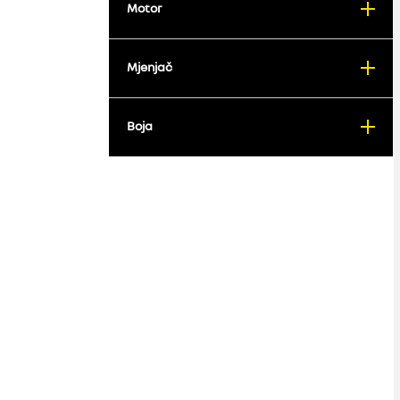
Motor
Mjenjač
Boja