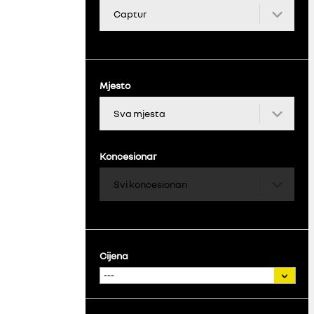
Mjesto
Koncesionar
Cijena