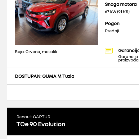
Snaga motora
67 kW (91 KS)
Pogon
Prednji
Garancij
Boja: Crvena, metalik
Garancija
proizvođ
DOSTUPAN
: GUMA M Tuzla
Renault CAPTUR
TCe 90 Evolution